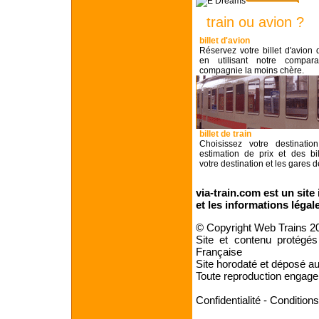
train ou avion ?
billet d'avion
Réservez votre billet d'avion
en utilisant notre compara
compagnie la moins chère.
billet de train
Choisissez votre destinati
estimation de prix et des bi
votre destination et les gares 
via-train.com est un site
et
les informations légal
© Copyright Web Trains 2
Site et contenu protégés 
Française
Site horodaté et déposé au
Toute reproduction engager
Confidentialité
-
Conditions 